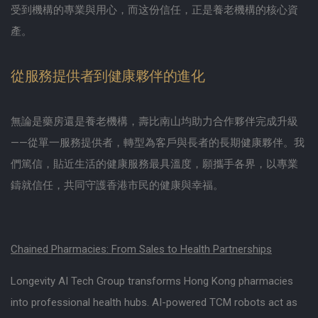
受到機構的專業與用心，而这份信任，正是養老機構的核心資
產。
從服務提供者到健康夥伴的進化
無論是藥房還是養老機構，壽比南山均助力合作夥伴完成升級
——從單一服務提供者，轉型為客戶與長者的長期健康夥伴。我
們篤信，貼近生活的健康服務最具溫度，願攜手各界，以專業
鑄就信任，共同守護香港市民的健康與幸福。
Chained Pharmacies: From Sales to Health Partnerships
Longevity AI Tech Group transforms Hong Kong pharmacies
into professional health hubs. AI-powered TCM robots act as