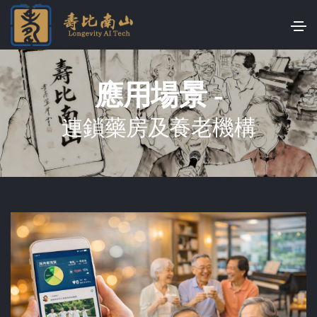
應用場景 -
連鎖藥房及養老機構