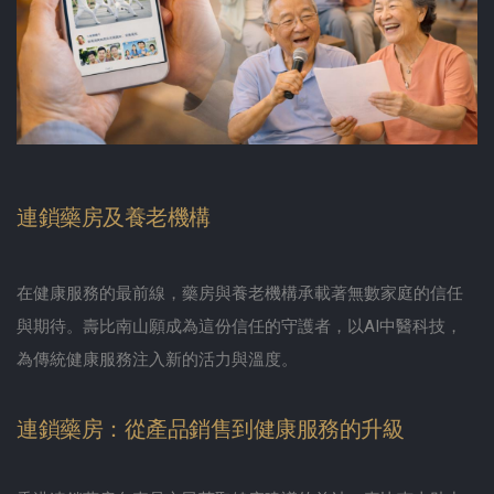
連鎖藥房及養老機構
在健康服務的最前線，藥房與養老機構承載著無數家庭的信任
與期待。壽比南山願成為這份信任的守護者，以AI中醫科技，
為傳統健康服務注入新的活力與溫度。
連鎖藥房：從產品銷售到健康服務的升級